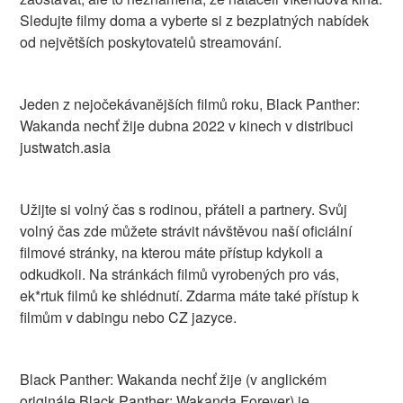
Sledujte filmy doma a vyberte si z bezplatných nabídek
od největších poskytovatelů streamování.
Jeden z nejočekávanějších filmů roku, Black Panther:
Wakanda nechť žije dubna 2022 v kinech v distribuci
justwatch.asia
Užijte si volný čas s rodinou, přáteli a partnery. Svůj
volný čas zde můžete strávit návštěvou naší oficiální
filmové stránky, na kterou máte přístup kdykoli a
odkudkoli. Na stránkách filmů vyrobených pro vás,
ek*rtuk filmů ke shlédnutí. Zdarma máte také přístup k
filmům v dabingu nebo CZ jazyce.
Black Panther: Wakanda nechť žije (v anglickém
originále Black Panther: Wakanda Forever) je