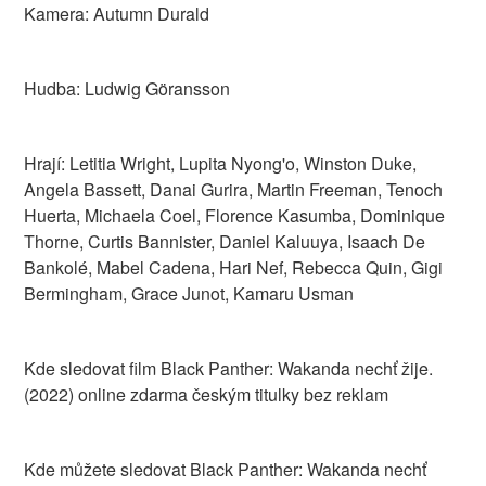
Kamera: Autumn Durald
Hudba: Ludwig Göransson
Hrají: Letitia Wright, Lupita Nyong'o, Winston Duke,
Angela Bassett, Danai Gurira, Martin Freeman, Tenoch
Huerta, Michaela Coel, Florence Kasumba, Dominique
Thorne, Curtis Bannister, Daniel Kaluuya, Isaach De
Bankolé, Mabel Cadena, Hari Nef, Rebecca Quin, Gigi
Bermingham, Grace Junot, Kamaru Usman
Kde sledovat film Black Panther: Wakanda nechť žije.
(2022) online zdarma českým titulky bez reklam
Kde můžete sledovat Black Panther: Wakanda nechť