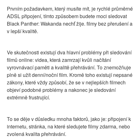
Prvním požadavkem, který musíte mít, je rychlé průměrné
ADSL připojení, tímto způsobem budete moci sledovat
Black Panther: Wakanda nechť žije. filmy bez přerušení a
v lepší kvalitě.
Ve skutečnosti existují dva hlavní problémy při sledování
filmů online: videa, která zamrzají kvůli načítání
vyrovnávací paměti a kvalitě přehrávání. To znemožňuje
plně si užít denní/noční film. Kromě toho existují nepsané
zákony, které vždy způsobí, že se v nejlepších filmech
objeví podobné problémy a nakonec je sledování
extrémně frustrující.
To se děje v důsledku mnoha faktorů, jako je: připojení k
internetu, stránka, na které sledujete filmy zdarma, nebo
zvolená kvalita přehrávání.