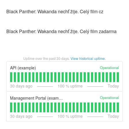
Black Panther: Wakanda nechť žije. Celý film cz
Black Panther: Wakanda nechť žije. Celý film zadarma
Uptime over the past
30
days.
View historical uptime.
Operational
API (example)
30
days ago
100
% uptime
Today
Operational
Management Portal (example)
30
days ago
100
% uptime
Today