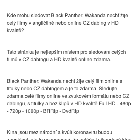
Kde mohu sledovat Black Panther: Wakanda nechť žije
celý filmy v angličtině nebo online CZ dabing v HD
kvalitě?
Tato stránka je nejlepším místem pro sledování celých
filmů v CZ dabingu a HD kvalitě online zdarma.
Black Panther: Wakanda nechť žije celý film online s
titulky nebo CZ dabingem a je to zdarma. Sledujte
zdarma celé filmy online ve zvukovém formátu nebo CZ
dabingu, s titulky a bez klipů v HD kvalitě Full HD - 460p
- 720p - 1080p - BRRip - DvdRip
Kina jsou mezinárodní a kvůli koronaviru budou
zaostávat, ale to neznamená, že natáčeli víkendová kina.