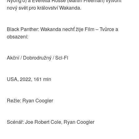
Nyong'o) a Everetta Rosse (Martin Freeman) vytvořit
nový svět pro království Wakanda.
Black Panther: Wakanda nechť žije Film – Tvůrce a
obsazení:
Akční / Dobrodružný / Sci-Fi
USA, 2022, 161 min
Režie: Ryan Coogler
Scénář: Joe Robert Cole, Ryan Coogler