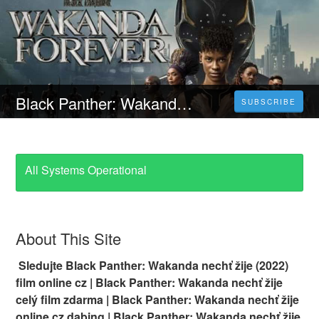
Black Panther: Wakanda nechť žije - Celý Film Online 2022 Česky CZ DABING HD
SUBSCRIBE
All Systems Operational
About This Site
Sledujte Black Panther: Wakanda nechť žije (2022)
film online cz | Black Panther: Wakanda nechť žije
celý film zdarma | Black Panther: Wakanda nechť žije
online cz dabing | Black Panther: Wakanda nechť žije