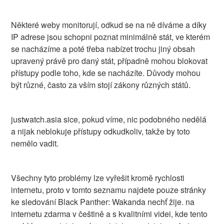
Některé weby monitorují, odkud se na ně díváme a díky
IP adrese jsou schopni poznat minimálně stát, ve kterém
se nacházíme a poté třeba nabízet trochu jiný obsah
upravený právě pro daný stát, případně mohou blokovat
přístupy podle toho, kde se nacházíte. Důvody mohou
být různé, často za vším stojí zákony různých států.
justwatch.asia sice, pokud víme, nic podobného nedělá
a nijak neblokuje přístupy odkudkoliv, takže by toto
nemělo vadit.
Všechny tyto problémy lze vyřešit kromě rychlosti
internetu, proto v tomto seznamu najdete pouze stránky
ke sledování Black Panther: Wakanda nechť žije. na
internetu zdarma v češtině a s kvalitními videi, kde tento