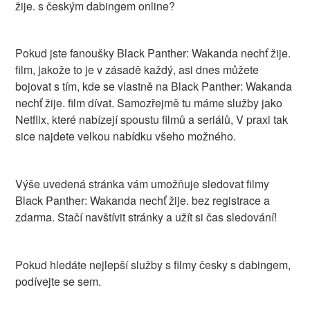
žije. s českým dabingem online?
Pokud jste fanoušky Black Panther: Wakanda nechť žije.
film, jakože to je v zásadě každý, asi dnes můžete
bojovat s tím, kde se vlastně na Black Panther: Wakanda
nechť žije. film dívat. Samozřejmě tu máme služby jako
Netflix, které nabízejí spoustu filmů a seriálů, V praxi tak
sice najdete velkou nabídku všeho možného.
Výše uvedená stránka vám umožňuje sledovat filmy
Black Panther: Wakanda nechť žije. bez registrace a
zdarma. Stačí navštívit stránky a užít si čas sledování!
Pokud hledáte nejlepší služby s filmy česky s dabingem,
podívejte se sem.