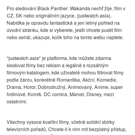
Pro sledování Black Panther: Wakanda nechť žije. film v
CZ, SK nebo originálním jazyce, (justwatch.asia).
Nabídka je opravdu fantastická a jen letmý pohled na
úvodní stránku, kde si vyberete, jestli chcete pustit film
nebo seriál, ukazuje, kolik toho na tomto webu najdete.
"justwatch.asia" je platforma, kde můžete zdarma
sledovat filmy bez reklam a legálně s rozsáhlým
filmovým katalogem, kde uživatelé mohou filtrovat filmy
podle žánru, konkrétně Romantika, Akční, Komedie,
Drama, Horor, Dobrodružný, Animovaný, Anime, super
hrdinové. Komik. DC comics, Marvel, Disney, mezi
ostatními.
Všechny vysoce kvalitní filmy, včetně solidní sbírky
televizních pořadů, Chcete-li k nim mít bezplatný přístup,